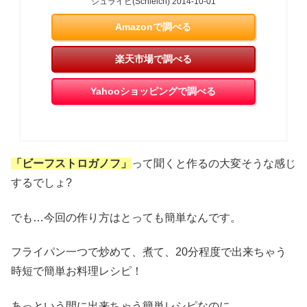
シュライヒ(Schleich) 2014-10-01
Amazonで調べる
楽天市場で調べる
Yahooショッピングで調べる
「ビーフストロガノフ」
って聞くと作るの大変そうな感じ
するでしょ?
でも…今回の作り方はとっても簡単なんです。
フライパン一つで炒めて、煮て、20分程度で出来ちゃう
時短で簡単お料理レシピ！
あっという間に出来ちゃう簡単レシピなのに…