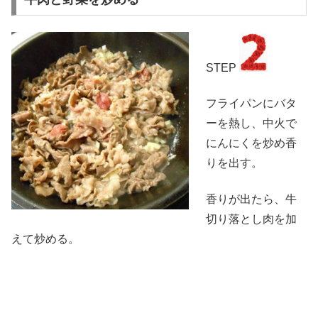
STEP
フライパンにバタ
ーを熱し、中火で
にんにくを炒め香
りを出す。
香りが出たら、牛
切り落とし肉を加
えて炒める。