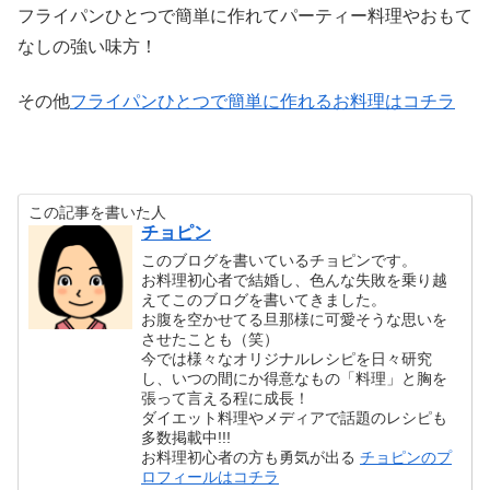
フライパンひとつで簡単に作れてパーティー料理やおもて
なしの強い味方！
その他
フライパンひとつで簡単に作れるお料理はコチラ
この記事を書いた人
チョピン
このブログを書いているチョピンです。
お料理初心者で結婚し、色んな失敗を乗り越
えてこのブログを書いてきました。
お腹を空かせてる旦那様に可愛そうな思いを
させたことも（笑）
今では様々なオリジナルレシピを日々研究
し、いつの間にか得意なもの「料理」と胸を
張って言える程に成長！
ダイエット料理やメディアで話題のレシピも
多数掲載中!!!
お料理初心者の方も勇気が出る
チョピンのプ
ロフィールはコチラ