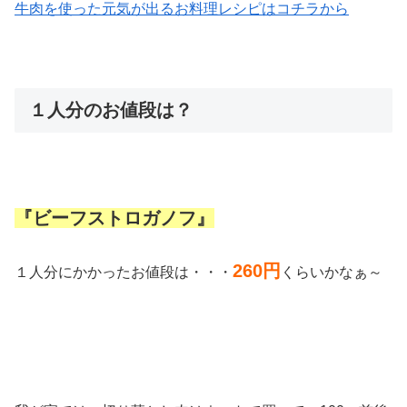
牛肉を使った元気が出るお料理レシピはコチラから
１人分のお値段は？
『ビーフストロガノフ』
260円
１人分にかかったお値段は・・・
くらいかなぁ～