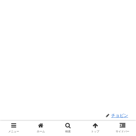
チョピン
メニュー
ホーム
検索
トップ
サイドバー
関連記事