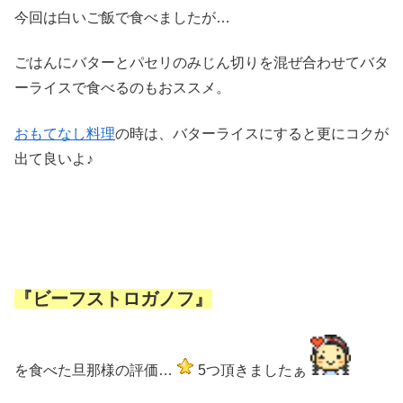
今回は白いご飯で食べましたが…
ごはんにバターとパセリのみじん切りを混ぜ合わせてバタ
ーライスで食べるのもおススメ。
おもてなし料理
の時は、バターライスにすると更にコクが
出て良いよ♪
『ビーフストロガノフ』
を食べた旦那様の評価…
5つ頂きましたぁ