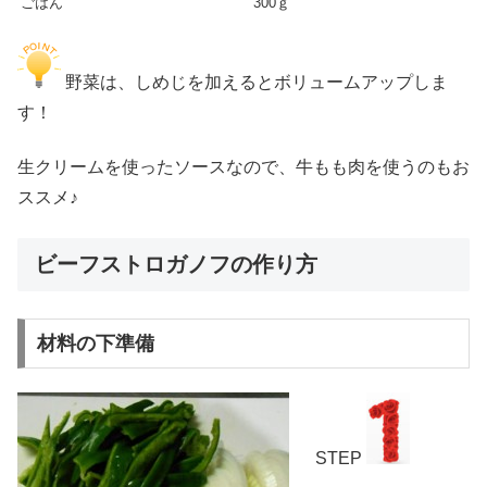
ごはん
300ｇ
野菜は、しめじを加えるとボリュームアップしま
す！
生クリームを使ったソースなので、牛もも肉を使うのもお
ススメ♪
ビーフストロガノフの作り方
材料の下準備
STEP