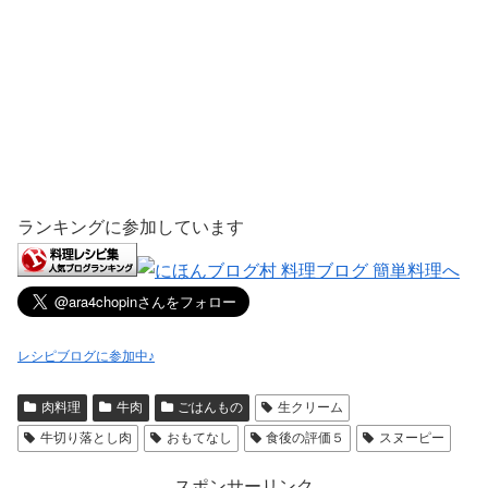
ランキングに参加しています
レシピブログに参加中♪
肉料理
牛肉
ごはんもの
生クリーム
牛切り落とし肉
おもてなし
食後の評価５
スヌーピー
スポンサーリンク