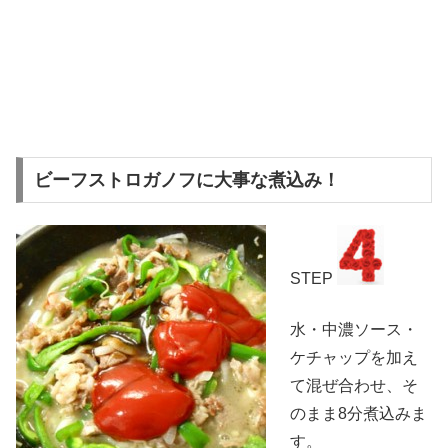
ビーフストロガノフに大事な煮込み！
STEP
水・中濃ソース・
ケチャップを加え
て混ぜ合わせ、そ
のまま8分煮込みま
す。