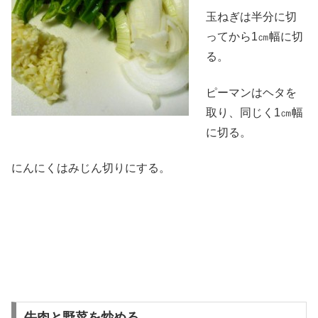
玉ねぎは半分に切
ってから1㎝幅に切
る。
ピーマンはヘタを
取り、同じく1㎝幅
に切る。
にんにくはみじん切りにする。
牛肉と野菜を炒める