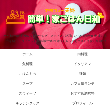
わが家秘伝の洋食レシピやテレビ・メディアで話題になった最新のお料理の作
り方を紹介。 ダイエットや美容について考えたレシピもコスト付きでお届け！
ホーム
肉料理
魚料理
イタリアン
ごはんもの
麺類
スープ
カフェ風ランチ
スウィーツ
おすすめ調味料
キッチングッズ
プロフィール