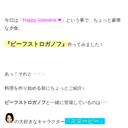
今日は「
Happy Valentine ❤
」という事で、ちょっと豪華
な夕食。
『ビーフストロガノフ』
作ってみました！
あっ！それと・・・
料理を作り始める前にちょっとご紹介♪
ビーフストロガノフ
と一緒に登場しているのは･･･
「スヌーピー」
の大好きなキャラクター