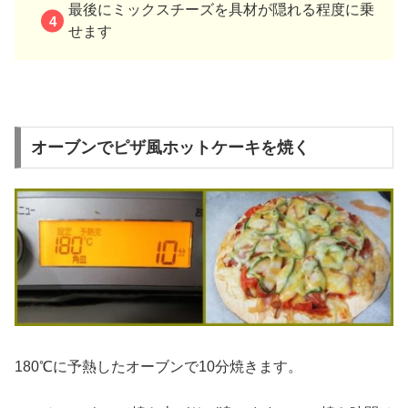
最後にミックスチーズを具材が隠れる程度に乗
せます
オーブンでピザ風ホットケーキを焼く
180℃に予熱したオーブンで10分焼きます。