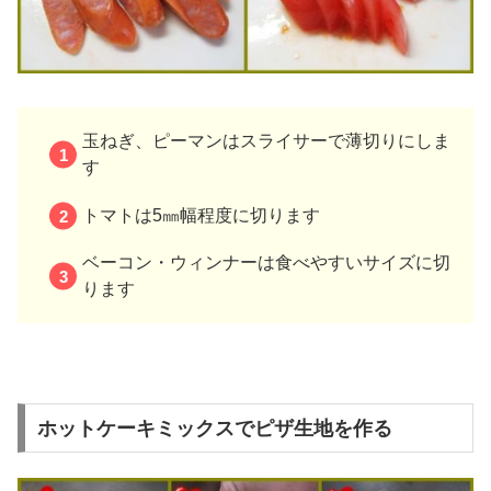
玉ねぎ、ピーマンはスライサーで薄切りにしま
す
トマトは5㎜幅程度に切ります
ベーコン・ウィンナーは食べやすいサイズに切
ります
ホットケーキミックスでピザ生地を作る