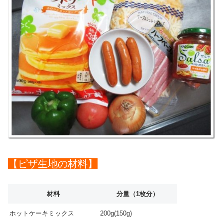
【ピザ生地の材料】
材料
分量（1枚分）
ホットケーキミックス
200g(150g)