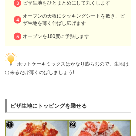
ピザ生地をひとまとめにして丸くします
オーブンの天板にクッキングシートを敷き、ピ
ザ生地を薄く伸ばし広げます
オーブンを180度に予熱します
ホットケーキミックスはかなり膨らむので、生地は
出来るだけ薄くのばしましょう!
ピザ生地にトッピングを乗せる