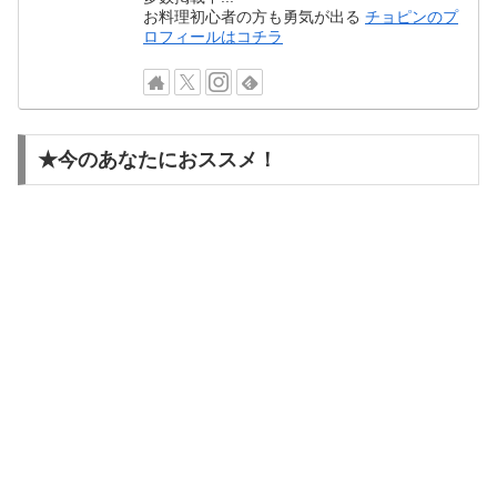
お料理初心者の方も勇気が出る
チョピンのプ
ロフィールはコチラ
★今のあなたにおススメ！