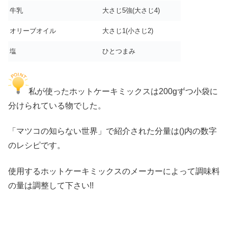
牛乳
大さじ5強(大さじ4)
オリーブオイル
大さじ1(小さじ2)
塩
ひとつまみ
私が使ったホットケーキミックスは200gずつ小袋に
分けられている物でした。
「マツコの知らない世界」で紹介された分量は()内の数字
のレシピです。
使用するホットケーキミックスのメーカーによって調味料
の量は調整して下さい!!