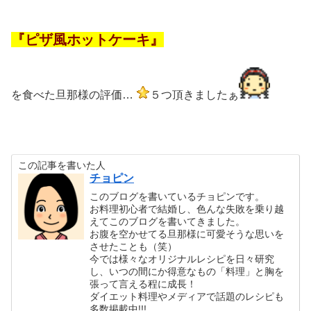
『ピザ風ホットケーキ』
を食べた旦那様の評価…
５つ頂きましたぁ
この記事を書いた人
チョピン
このブログを書いているチョピンです。
お料理初心者で結婚し、色んな失敗を乗り越
えてこのブログを書いてきました。
お腹を空かせてる旦那様に可愛そうな思いを
させたことも（笑）
今では様々なオリジナルレシピを日々研究
し、いつの間にか得意なもの「料理」と胸を
張って言える程に成長！
ダイエット料理やメディアで話題のレシピも
多数掲載中!!!