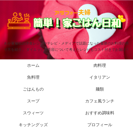
わが家秘伝の洋食レシピやテレビ・メディアで話題になった最新のお料理の作
り方を紹介。 ダイエットや美容について考えたレシピもコスト付きでお届け！
ホーム
肉料理
魚料理
イタリアン
ごはんもの
麺類
スープ
カフェ風ランチ
スウィーツ
おすすめ調味料
キッチングッズ
プロフィール