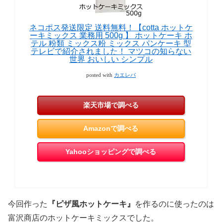
ネコポス発送限定 送料無料！【cotta ホットケ
ーキミックス 業務用 500g 】 ホットケーキ ホ
テル 粉類 ミックス粉 ミックス パンケーキ 型
テレビで紹介されました！ マツコの知らない
世界 おいしい シンプル
posted with
カエレバ
楽天市場で調べる
Amazonで調べる
Yahooショッピングで調べる
今回作った
『ピザ風ホットケーキ』
を作るのに使ったのは
富沢商店のホットケーキミックスでした。