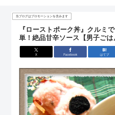
当ブログはプロモーションを含みます
『ローストポーク丼』クルミで
単！絶品甘辛ソース【男子ごは
X
Facebook
はてブ