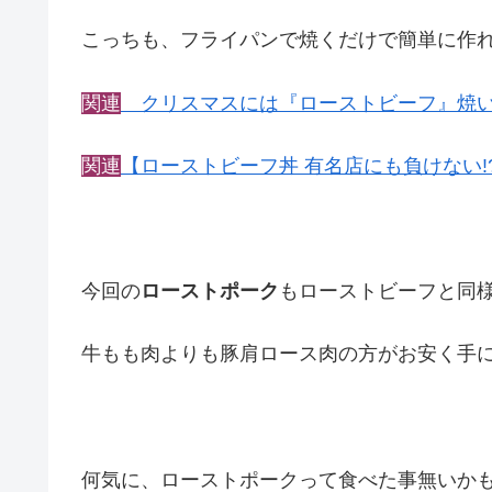
こっちも、フライパンで焼くだけで簡単に作
関連
クリスマスには『ローストビーフ』焼い
関連
【ローストビーフ丼 有名店にも負けない
今回の
ローストポーク
もローストビーフと同
牛もも肉よりも豚肩ロース肉の方がお安く手
何気に、ローストポークって食べた事無いか