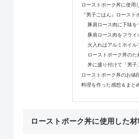
ローストポーク丼に使用
『男子ごはん』ロースト
豚肩ロース肉に下味を
豚肩ロース肉をフライ
火入れはアルミホイル
ローストボーク丼のた
丼に盛り付けて「男子
ローストポーク丼のお値
料理を作った感想＆まと
ローストポーク丼に使用した材