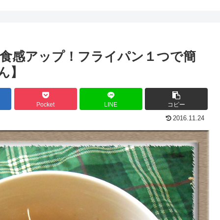
食感アップ！フライパン１つで簡
ん】
Pocket
LINE
コピー
2016.11.24