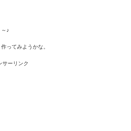
～♪
」作ってみようかな。
ンサーリンク