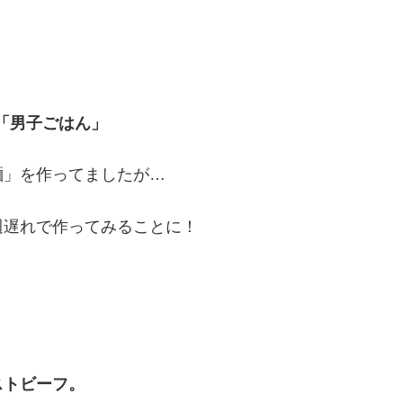
「男子ごはん」
麺」を作ってましたが…
週遅れで作ってみることに！
ストビーフ。