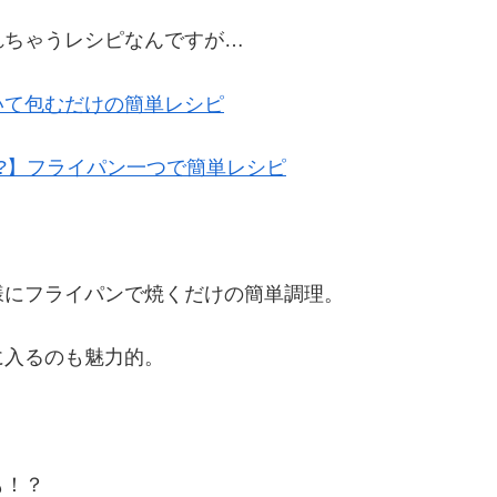
れちゃうレシピなんですが…
て包むだけの簡単レシピ
!?】フライパン一つで簡単レシピ
様にフライパンで焼くだけの簡単調理。
に入るのも魅力的。
も！？