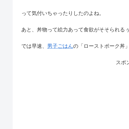
って気付いちゃったりしたのよね。
あと、丼物って絵力あって食欲がそそられるぅ
では早速、
男子ごはん
の「ローストポーク丼
スポ