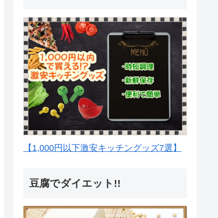
【1,000円以下激安キッチングッズ7選】
豆腐でダイエット!!