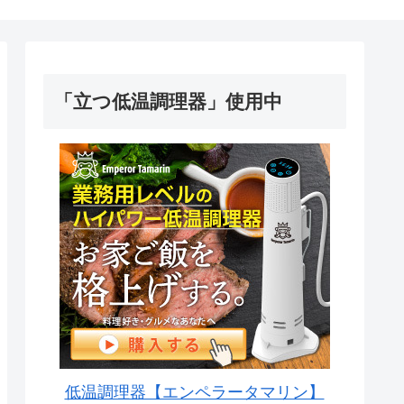
「立つ低温調理器」使用中
低温調理器【エンペラータマリン】