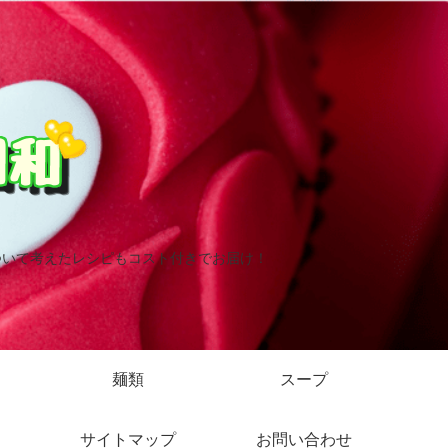
ついて考えたレシピもコスト付きでお届け！
麺類
スープ
サイトマップ
お問い合わせ