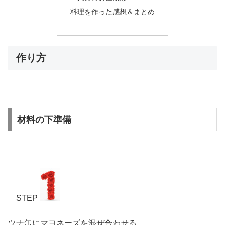
料理を作った感想＆まとめ
作り方
材料の下準備
STEP
ツナ缶にマヨネーズを混ぜ合わせる。