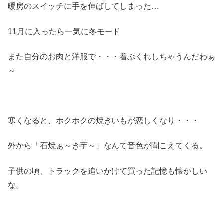
暖房のスイッチに手を伸ばしてしまった…
11月に入ったら一気に冬モード
また自分のお肉と洋服で・・・着ぶくれしちゃうんだわぁ
～
寒くなると、ホクホクの焼きいもが恋しくなり・・・
外から「石焼ぁ～き芋～」なんて音色が聞こえてくる。
子供の頃、トラックを追いかけて買った記憶も懐かしい
な。