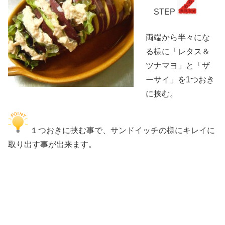
STEP
両端から半々にな
る様に「レタス＆
ツナマヨ」と「ザ
ーサイ」を1つおき
に挟む。
１つおきに挟む事で、サンドイッチの様にキレイに
取り出す事が出来ます。