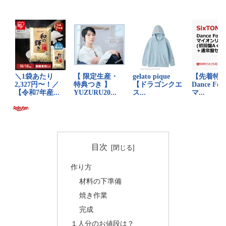
目次
作り方
材料の下準備
焼き作業
完成
１人分のお値段は？