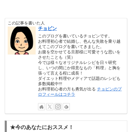
この記事を書いた人
チョピン
このブログを書いているチョピンです。
お料理初心者で結婚し、色んな失敗を乗り越
えてこのブログを書いてきました。
お腹を空かせてる旦那様に可愛そうな思いを
させたことも（笑）
今では様々なオリジナルレシピを日々研究
し、いつの間にか得意なもの「料理」と胸を
張って言える程に成長！
ダイエット料理やメディアで話題のレシピも
多数掲載中!!!
お料理初心者の方も勇気が出る
チョピンのプ
ロフィールはコチラ
★今のあなたにおススメ！