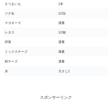
さつまいも
1本
ツナ缶
1/2缶
マヨネーズ
適量
レタス
1/2枚
搾菜
適量
ミックスチーズ
適量
粉チーズ
適量
水
大さじ1
スポンサーリンク