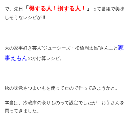
「
得する人！損する人！
」
で、先日
って番組で美味
しそうなレシピが!!!
家
大の家事好き芸人“ジューシーズ・松橋周太呂”さんこと
事えもん
のかけ算レシピ。
秋の味覚さつまいもを使ってたので作ってみようかと。
本当は、冷蔵庫の余りものって設定でしたが…お芋さんを
買ってきました。