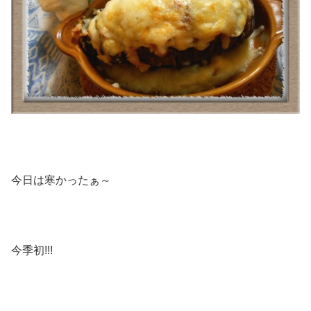
今日は寒かったぁ～
今季初!!!