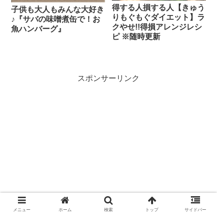
得する人損する人【きゅう
子供も大人もみんな大好き
りもぐもぐダイエット】ラ
♪『サバの味噌煮缶で！お
クやせ!!得損アレンジレシ
魚ハンバーグ』
ピ ※随時更新
スポンサーリンク
メニュー
ホーム
検索
トップ
サイドバー