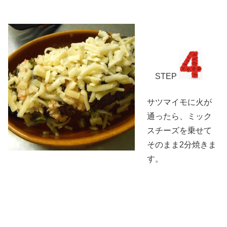
STEP
サツマイモに火が
通ったら、ミック
スチーズを乗せて
そのまま2分焼きま
す。