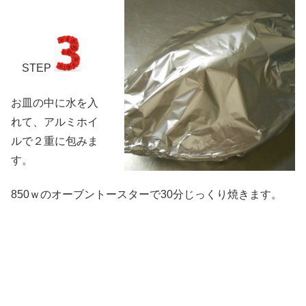
STEP
お皿の中に水を入
れて、アルミホイ
ルで２重に包みま
す。
850ｗのオーブントースターで30分じっくり焼きます。