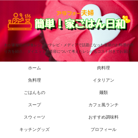
わが家秘伝の洋食レシピやテレビ・メディアで話題になった最新のお料理の作
り方を紹介。 ダイエットや美容について考えたレシピもコスト付きでお届け！
ホーム
肉料理
魚料理
イタリアン
ごはんもの
麺類
スープ
カフェ風ランチ
スウィーツ
おすすめ調味料
キッチングッズ
プロフィール