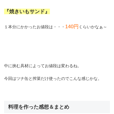
『焼きいもサンド』
140円
１本分にかかったお値段は・・・
くらいかなぁ～
中に挟む具材によってお値段は変わるね。
今回はツナ缶と搾菜だけ使ったのでこんな感じかな。
料理を作った感想＆まとめ