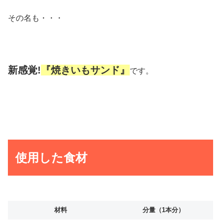
その名も・・・
新感覚!
『焼きいもサンド』
です。
使用した食材
材料
分量（1本分）