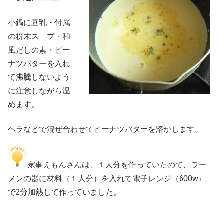
小鍋に豆乳・付属
の粉末スープ・和
風だしの素・ピー
ナツバターを入れ
て沸騰しないよう
に注意しながら温
めます。
ヘラなどで混ぜ合わせてピーナツバターを溶かします。
家事えもんさんは、１人分を作っていたので、ラー
メンの器に材料（１人分）を入れて電子レンジ（600w）
で2分加熱して作っていました。