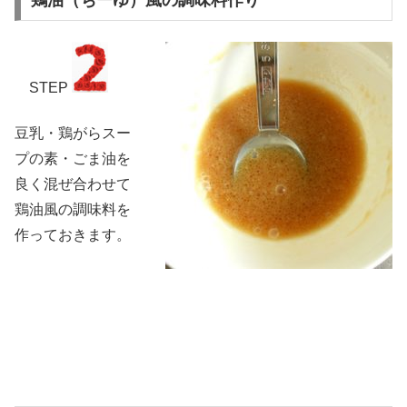
鶏油（ちーゆ）風の調味料作り
STEP
豆乳・鶏がらスー
プの素・ごま油を
良く混ぜ合わせて
鶏油風の調味料を
作っておきます。