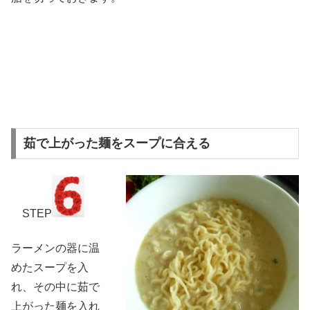
茹で上がった麺をスープに合える
STEP
ラーメンの器に温
めたスープを入
れ、その中に茹で
上がった麺を入れ