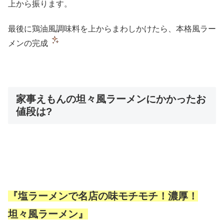
上から振ります。
最後に鶏油風調味料を上からまわしかけたら、本格風ラー
メンの完成
家事えもんの坦々風ラーメンにかかったお
値段は?
『塩ラーメンで名店の味モチモチ！濃厚！
坦々風ラーメン』