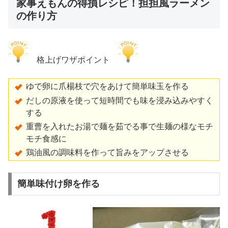
家事えもんの得損レシピ！担担風ラーメン
の作り方
格上げワザポイント
ゆで卵に爪楊枝で穴をあけて簡単味玉を作る
だしの原液を使って短時間でも味を浸み込みやすく
する
重曹を入れたお湯で麺を茹でる事で生麺の様なモチ
モチ食感に
鶏油風の調味料を作って旨みをアップさせる
簡単味付け卵を作る