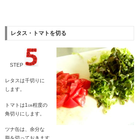
レタス・トマトを切る
STEP
レタスは千切りに
します。
トマトは1㎝程度の
角切りにします。
ツナ缶は、余分な
脂を切っておきます。