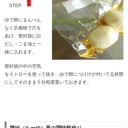
STEP
ゆで卵にまんべん
なく爪楊枝で穴を
あけ、密封袋に白
だし・ごま油と一
緒に入れます。
密封袋の中の空気
をストローを使って抜き、ゆで卵につけ汁が付いてる状態
にしてそのまま５分程度置いておきます。