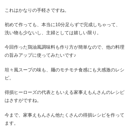
これはかなりの手軽さですね。
初めて作っても、本当に10分足らずで完成しちゃって、
洗い物も少ないし、主婦としては嬉しい限り。
今回作った鶏油風調味料も作り方が簡単なので、他の料理
の旨みアップに使ってみたいです♪
坦々風スープの味も、麺のモチモチ食感にも大感激のレシ
ピ。
得損ヒーローズの代表ともいえる家事えもんさんのレシピ
はさすがですね。
今まで、家事えもんさん他たくさんの得損レシピを作って
ます。