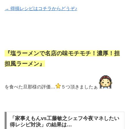
→ 得損レシピはコチラからどうぞ♪
『塩ラーメンで名店の味モチモチ！濃厚！担
担風ラーメン』
を食べた旦那様の評価…
５つ頂きましたぁ
「家事えもんvs工藤敏之シェフ今夜マネしたい
得レシピ対決」の結果は…