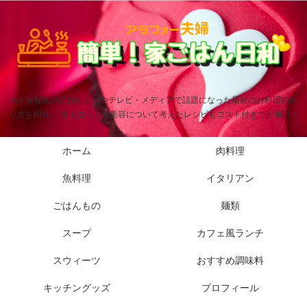
わが家秘伝の洋食レシピやテレビ・メディアで話題になった最新のお料理の作
り方を紹介。 ダイエットや美容について考えたレシピもコスト付きでお届け！
ホーム
肉料理
魚料理
イタリアン
ごはんもの
麺類
スープ
カフェ風ランチ
スウィーツ
おすすめ調味料
キッチングッズ
プロフィール