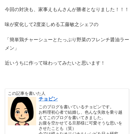
今回の対決も、家事えもんさんが勝者となりました！！！
味が変化して2度楽しめる工藤敏之シェフの
「簡単鶏チャーシューとたっぷり野菜のフレンチ醤油ラー
メン」
近いうちに作って味わってみたいと思います！
この記事を書いた人
チョピン
このブログを書いているチョピンです。
お料理初心者で結婚し、色んな失敗を乗り越
えてこのブログを書いてきました。
お腹を空かせてる旦那様に可愛そうな思いを
させたことも（笑）
今では様々なオリジナルレシピを日々研究