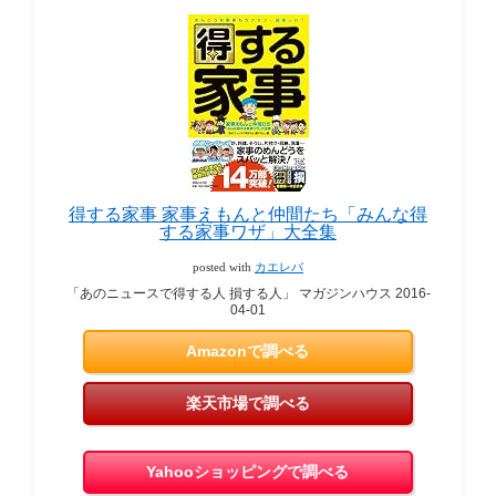
得する家事 家事えもんと仲間たち「みんな得
する家事ワザ」大全集
posted with
カエレバ
「あのニュースで得する人 損する人」 マガジンハウス 2016-
04-01
Amazonで調べる
楽天市場で調べる
Yahooショッピングで調べる