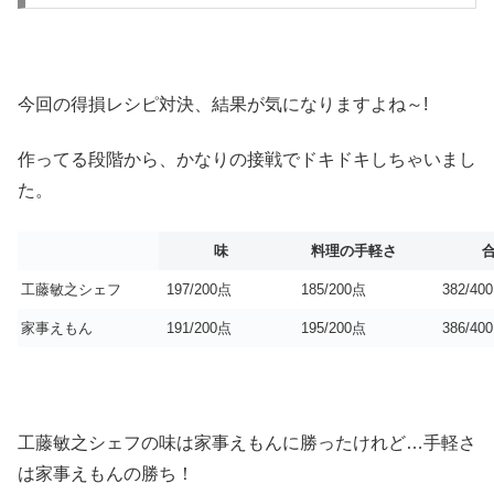
今回の得損レシピ対決、結果が気になりますよね～!
作ってる段階から、かなりの接戦でドキドキしちゃいまし
た。
味
料理の手軽さ
工藤敏之シェフ
197/200点
185/200点
382/40
家事えもん
191/200点
195/200点
386/40
工藤敏之シェフの味は家事えもんに勝ったけれど…手軽さ
は家事えもんの勝ち！