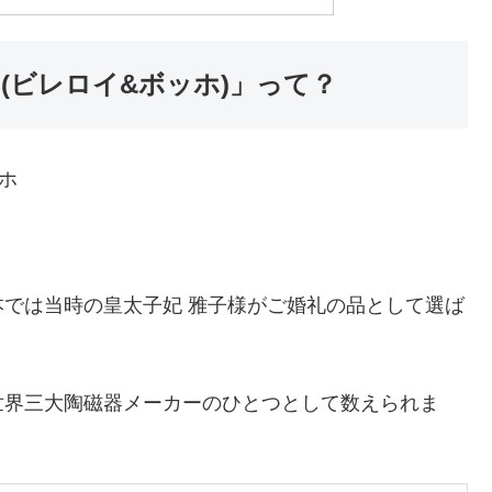
och(ビレロイ&ボッホ)」って？
ホ
では当時の皇太子妃 雅子様がご婚礼の品として選ば
世界三大陶磁器メーカーのひとつとして数えられま