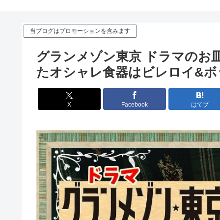
当ブログはプロモーションを含みます
グランメゾン東京 ドラマのお
たオシャレ食器はビレロイ&ボ
X
Facebook
はてブ