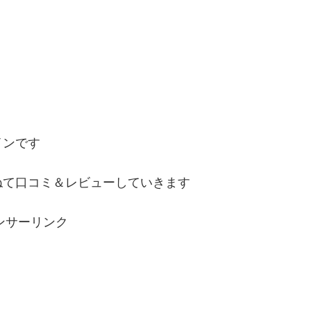
インです
ねて口コミ＆レビューしていきます
ンサーリンク