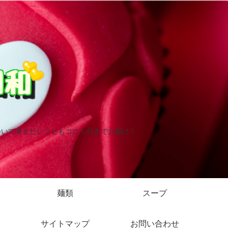
ついて考えたレシピもコスト付きでお届け！
麺類
スープ
サイトマップ
お問い合わせ