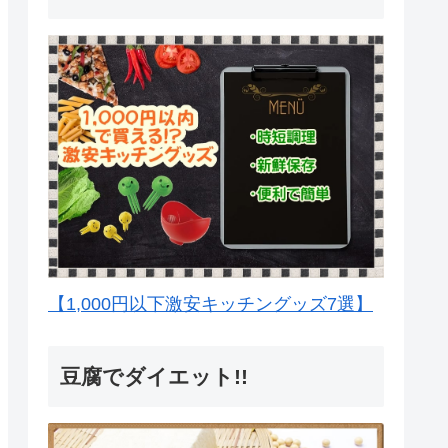
【1,000円以下激安キッチングッズ7選】
豆腐でダイエット!!