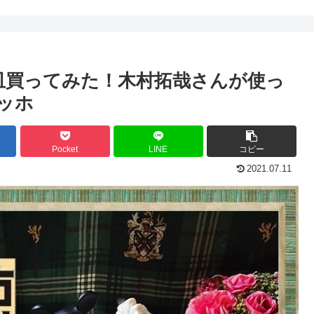
皿買ってみた！木村拓哉さんが使っ
ッホ
Pocket
LINE
コピー
2021.07.11