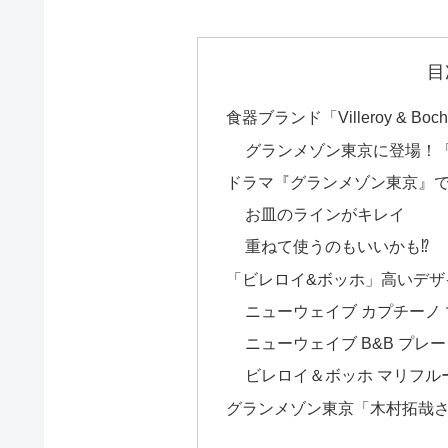
目
食器ブランド「Villeroy & B
グランメゾン東京に登場！
ドラマ『グランメゾン東京』
お皿のラインがキレイ
重ねて使うのもいいかも⁉
「ビレロイ&ボッホ」高いデザ
ニューウェイブ カプチーノ
ニューウェイブ B&B プレ
ビレロイ＆ボッホ マリフル
グランメゾン東京「木村拓哉