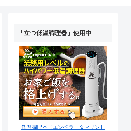
「立つ低温調理器」使用中
低温調理器【エンペラータマリン】