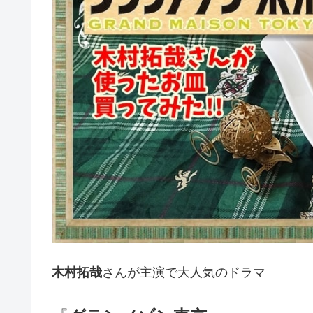
木村拓哉
さんが主演で大人気のドラマ