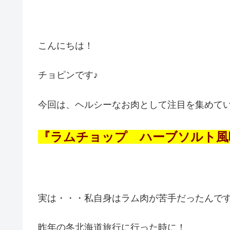
こんにちは！
チョピンです♪
今回は、ヘルシーなお肉として注目を集めて
『ラムチョップ ハーブソルト風
実は・・・私自身はラム肉が苦手だったんで
昨年の冬北海道旅行に行った時に！