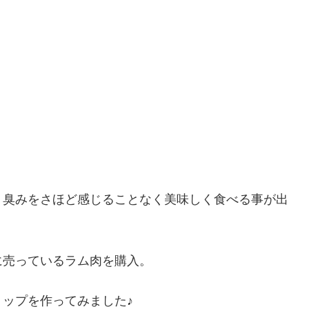
、臭みをさほど感じることなく美味しく食べる事が出
に売っているラム肉を購入。
ップを作ってみました♪