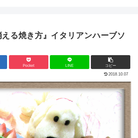
消える焼き方』イタリアンハーブソ
Pocket
LINE
コピー
2018.10.07