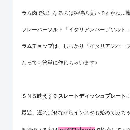
ラム肉で気になるのは独特の臭いですかね…
フレーバーソルト「イタリアンハーブソルト」
ラムチョップ
は、しっかり「イタリアンハー
とっても簡単に作れちゃいます♪
ＳＮＳ映えする
スレートディッシュプレート
最近、遅ればせながらインスタも始めてみちゃ
ara422chopin