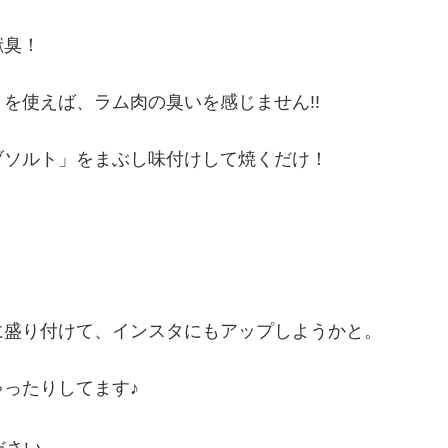
獣臭！
を使えば、ラム肉の臭いを感じません!!
ブソルト」をまぶし味付けして焼くだけ！
に盛り付けて、インスタにもアップしようかと。
ったりしてます♪