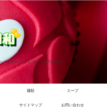
ついて考えたレシピもコスト付きでお届け！
麺類
スープ
サイトマップ
お問い合わせ