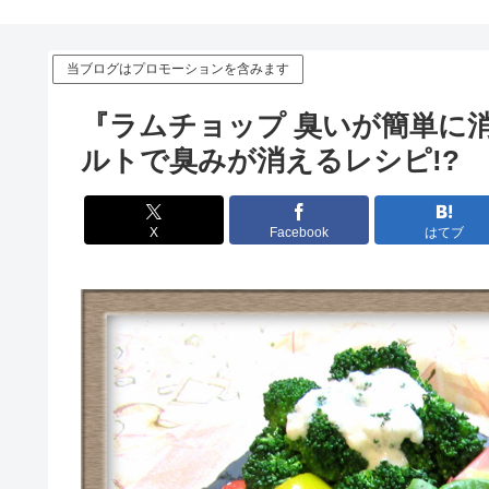
当ブログはプロモーションを含みます
『ラムチョップ 臭いが簡単に
ルトで臭みが消えるレシピ!?
X
Facebook
はてブ