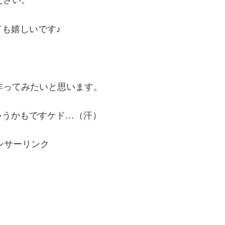
ださい。
も嬉しいです♪
作ってみたいと思います。
ゃうかもですケド…（汗）
ンサーリンク