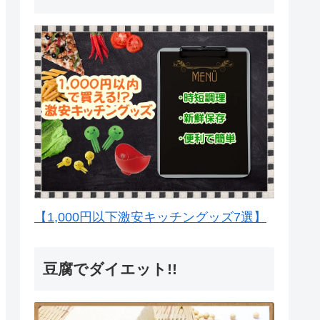
【1,000円以下激安キッチングッズ7選】
豆腐でダイエット!!