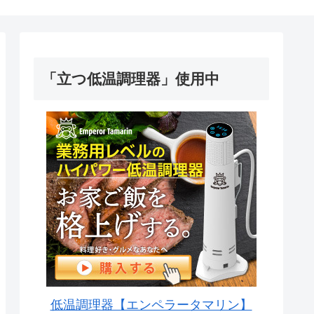
「立つ低温調理器」使用中
低温調理器【エンペラータマリン】