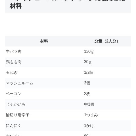
材料
材料
分量（2人分）
牛バラ肉
130ｇ
鶏もも肉
30ｇ
玉ねぎ
1/2個
マッシュルーム
3個
ベーコン
2枚
じゃがいも
中3個
輪切り唐辛子
1つまみ
にんにく
1かけ