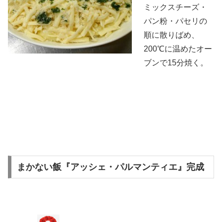
ミックスチーズ・
パン粉・パセリの
順に散りばめ、
200℃に温めたオー
ブンで15分焼く。
まかない飯『アッシェ・パルマンティエ』完成