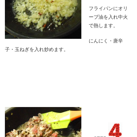
フライパンにオリ
ーブ油を入れ中火
で熱します。
にんにく・唐辛
子・玉ねぎを入れ炒めます。