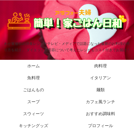
わが家秘伝の洋食レシピやテレビ・メディアで話題になった最新のお料理の作
り方を紹介。 ダイエットや美容について考えたレシピもコスト付きでお届け！
ホーム
肉料理
魚料理
イタリアン
ごはんもの
麺類
スープ
カフェ風ランチ
スウィーツ
おすすめ調味料
キッチングッズ
プロフィール