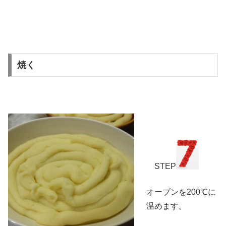
焼く
STEP
オーブンを200℃に
温めます。