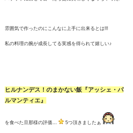
雰囲気で作ったのにこんなに上手に出来るとは!!!
私の料理の腕が成長してる実感を得られて嬉しい♪
ヒルナンデス！のまかない飯『アッシェ・パ
ルマンティエ』
を食べた旦那様の評価…
5つ頂きましたぁ