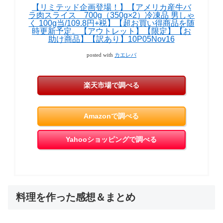
【リミテッド企画登場！】【アメリカ産牛バ
ラ肉スライス 700g（350g×2）冷凍品 男しゃ
く 100g当/109.8円+税】【超お買い得商品を随
時更新予定。【アウトレット】【限定】【お
助け商品】【訳あり】10P05Nov16
posted with
カエレバ
楽天市場で調べる
Amazonで調べる
Yahooショッピングで調べる
料理を作った感想＆まとめ