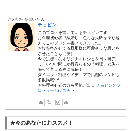
この記事を書いた人
チョピン
このブログを書いているチョピンです。
お料理初心者で結婚し、色んな失敗を乗り越
えてこのブログを書いてきました。
お腹を空かせてる旦那様に可愛そうな思いを
させたことも（笑）
今では様々なオリジナルレシピを日々研究
し、いつの間にか得意なもの「料理」と胸を
張って言える程に成長！
ダイエット料理やメディアで話題のレシピも
多数掲載中!!!
お料理初心者の方も勇気が出る
チョピンのプ
ロフィールはコチラ
★今のあなたにおススメ！