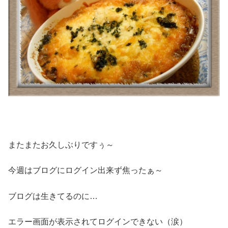
またまたお久しぶりですぅ～
今週はブログにログイン出来ず焦ったぁ～
ブログは生きてるのに…
エラー画面が表示されてログインできない（涙）