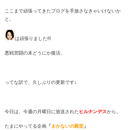
ここまで頑張ってきたブログを手放さなきゃいけないか
と。
は頑張りました!!!
悪戦苦闘の末どうにか復活。
ってな訳で、久しぶりの更新です♪
今日は、今週の月曜日に放送された
ヒルナンデス
から。
たまにやってる企画
「
まかないの殿堂
」