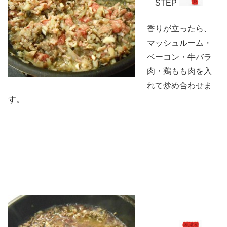
STEP
香りが立ったら、
マッシュルーム・
ベーコン・牛バラ
肉・鶏もも肉を入
れて炒め合わせま
す。