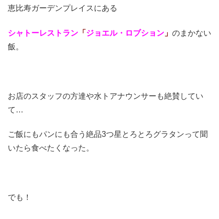
恵比寿ガーデンプレイスにある
シャトーレストラン
「
ジョエル・ロブション
」
のまかない
飯。
お店のスタッフの方達や水トアナウンサーも絶賛してい
て…
ご飯にもパンにも合う絶品3つ星とろとろグラタンって聞
いたら食べたくなった。
でも！