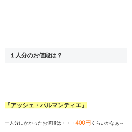
１人分のお値段は？
『アッシェ・パルマンティエ』
400円
一人分にかかったお値段は・・・
くらいかなぁ～