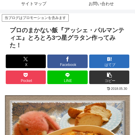
サイトマップ
お問い合わせ
当ブログはプロモーションを含みます
プロのまかない飯『アッシェ・パルマンテ
ィエ』とろとろ3つ星グラタン作ってみ
た！
X
Facebook
はてブ
Pocket
LINE
コピー
2018.05.30