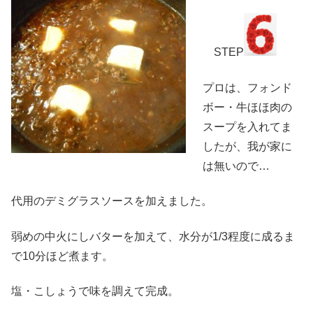
STEP
プロは、フォンド
ボー・牛ほほ肉の
スープを入れてま
したが、我が家に
は無いので…
代用のデミグラスソースを加えました。
弱めの中火にしバターを加えて、水分が1/3程度に成るま
で10分ほど煮ます。
塩・こしょうで味を調えて完成。