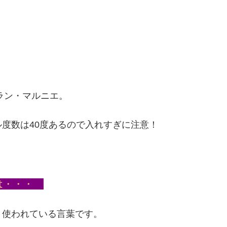
ラン・マルニエ。
度数は40度あるので入れすぎに注意！
は・・・
く使われている言葉です。