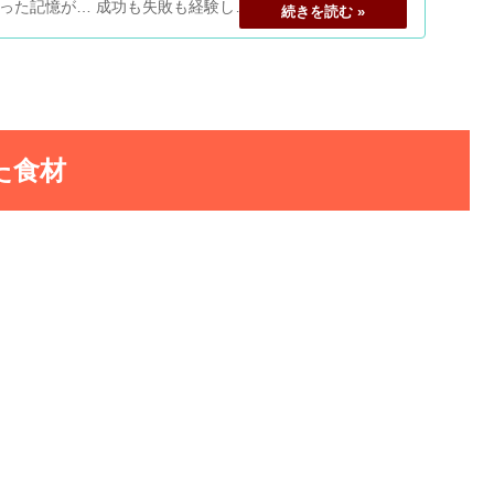
った記憶が… 成功も失敗も経験し… 作った後のキッチン
た食材