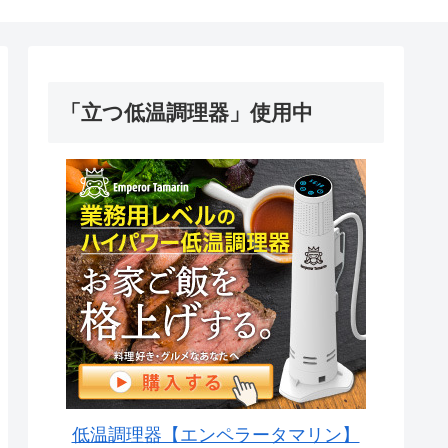
「立つ低温調理器」使用中
低温調理器【エンペラータマリン】