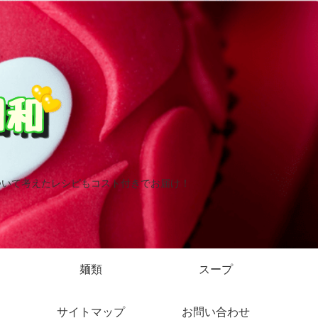
ついて考えたレシピもコスト付きでお届け！
麺類
スープ
サイトマップ
お問い合わせ