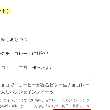
ート）
不安もありつつ…
味のチョコレートに挑戦！
コトリュフ風」作ったよ♪
チョコで『コーヒーが香るビター生チョコレー
大人なバレンタインスイーツ
ンタインデーですね❤ 街中チョコレートだらけでバレンタ
私も学生の頃には・・・ 好きな人のために前日に徹夜でチョ