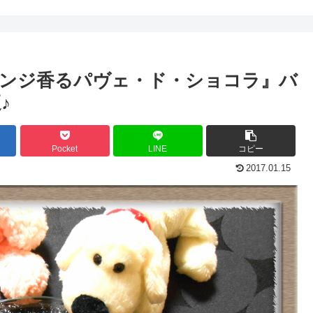
ンジ香るパヴェ・ド・ショコラ』バ
♪
Pocket
LINE
コピー
2017.01.15