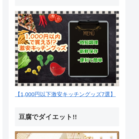
【1,000円以下激安キッチングッズ7選】
豆腐でダイエット!!