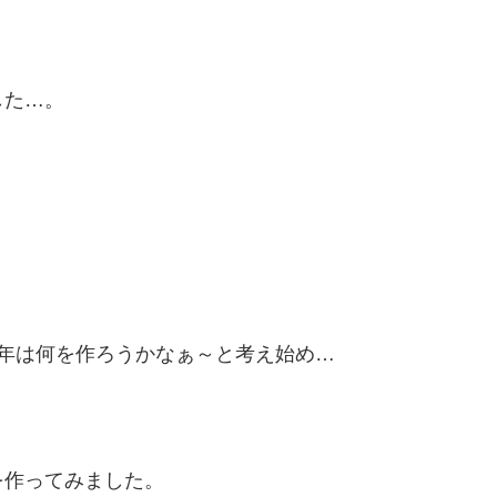
した…。
年は何を作ろうかなぁ～と考え始め…
を作ってみました。