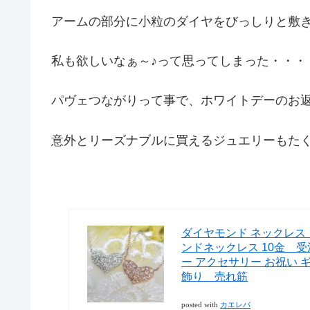
アームの部分に小粒のダイヤをびっしりと敷
私も欲しいなぁ～♪って思ってしまった・・・
パヴェつながりって事で、ホワイトデーのお
意外とリーズナブルに買えるジュエリーもた
ダイヤモンド ネックレ
ンドネックレス 10金 受
ー アクセサリー お祝い 
飾り 売れ筋
posted with
カエレバ