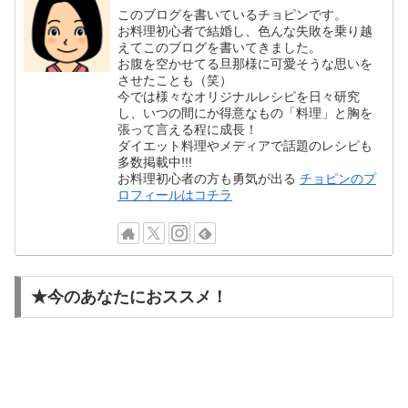
このブログを書いているチョピンです。
お料理初心者で結婚し、色んな失敗を乗り越
えてこのブログを書いてきました。
お腹を空かせてる旦那様に可愛そうな思いを
させたことも（笑）
今では様々なオリジナルレシピを日々研究
し、いつの間にか得意なもの「料理」と胸を
張って言える程に成長！
ダイエット料理やメディアで話題のレシピも
多数掲載中!!!
お料理初心者の方も勇気が出る
チョピンのプ
ロフィールはコチラ
★今のあなたにおススメ！