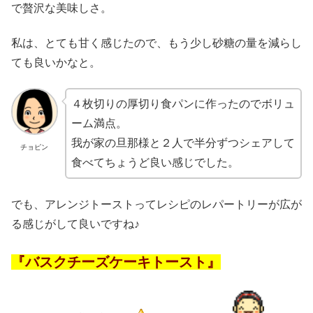
で贅沢な美味しさ。
私は、とても甘く感じたので、もう少し砂糖の量を減らし
ても良いかなと。
４枚切りの厚切り食パンに作ったのでボリュ
ーム満点。
我が家の旦那様と２人で半分ずつシェアして
チョピン
食べてちょうど良い感じでした。
でも、アレンジトーストってレシピのレパートリーが広が
る感じがして良いですね♪
『バスクチーズケーキトースト』