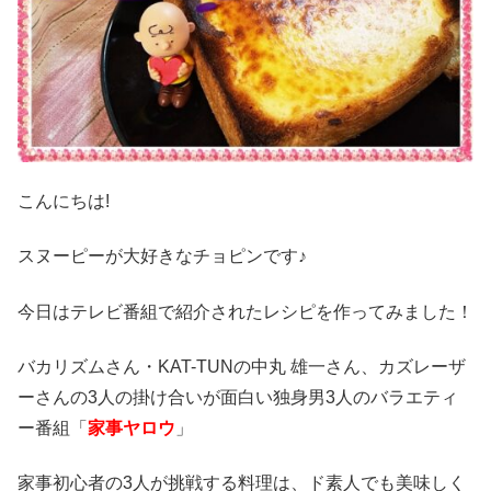
こんにちは!
スヌーピーが大好きなチョピンです♪
今日はテレビ番組で紹介されたレシピを作ってみました！
バカリズムさん・KAT-TUNの中丸 雄一さん、カズレーザ
ーさんの3人の掛け合いが面白い独身男3人のバラエティ
ー番組「
家事ヤロウ
」
家事初心者の3人が挑戦する料理は、ド素人でも美味しく