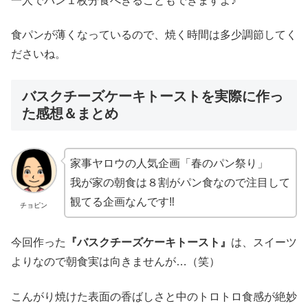
一人でパン１枚分食べきることもできますよ♪
食パンが薄くなっているので、焼く時間は多少調節してく
ださいね。
バスクチーズケーキトーストを実際に作っ
た感想＆まとめ
家事ヤロウの人気企画「春のパン祭り」
我が家の朝食は８割がパン食なので注目して
観てる企画なんです‼
チョピン
今回作った
『バスクチーズケーキトースト』
は、スイーツ
よりなので朝食実は向きませんが…（笑）
こんがり焼けた表面の香ばしさと中のトロトロ食感が絶妙