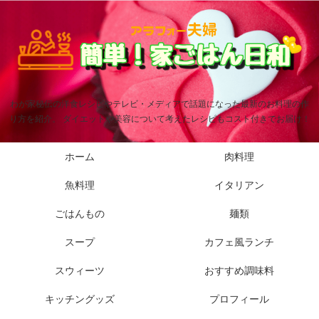
わが家秘伝の洋食レシピやテレビ・メディアで話題になった最新のお料理の作
り方を紹介。 ダイエットや美容について考えたレシピもコスト付きでお届け！
ホーム
肉料理
魚料理
イタリアン
ごはんもの
麺類
スープ
カフェ風ランチ
スウィーツ
おすすめ調味料
キッチングッズ
プロフィール