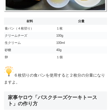
材料
分量
食パン（４枚切り）
１枚
クリームチーズ
100g
生クリーム
100ml
砂糖
40g
卵
１個
６枚切りの食パンを使用すると２枚分の分量になり
ますよ。
家事ヤロウ「バスクチーズケーキトース
ト」の作り方