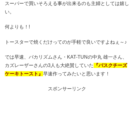
スーパーで買いそろえる事が出来るのも主婦としては嬉し
い。
何よりも！!
トースターで焼くだけってのが手軽で良いですよねぇ～♪
では早速、バカリズムさん・KAT-TUNの中丸 雄一さん、
カズレーザーさんの3人も大絶賛していた
『バスクチーズ
ケーキトースト』
早速作ってみたいと思います！
スポンサーリンク