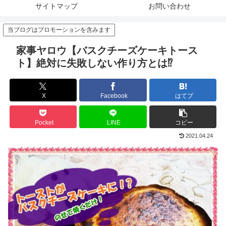
サイトマップ
お問い合わせ
当ブログはプロモーションを含みます
家事ヤロウ【バスクチーズケーキトース
ト】絶対に失敗しない作り方とは⁉
X
Facebook
はてブ
Pocket
LINE
コピー
2021.04.24