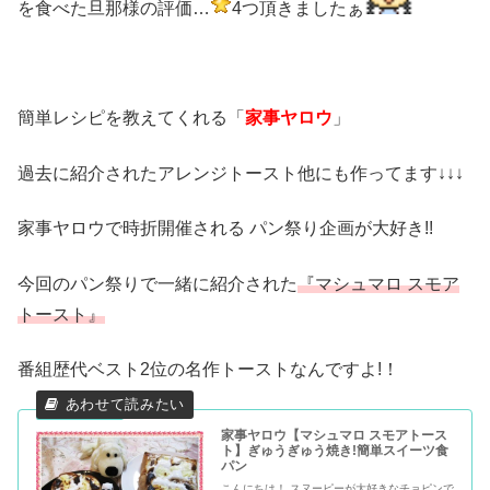
を食べた旦那様の評価…
4つ頂きましたぁ
簡単レシピを教えてくれる「
家事ヤロウ
」
過去に紹介されたアレンジトースト他にも作ってます↓↓↓
家事ヤロウで時折開催される パン祭り企画が大好き!!
今回のパン祭りで一緒に紹介された
『マシュマロ スモア
トースト』
番組歴代ベスト2位の名作トーストなんですよ!！
家事ヤロウ【マシュマロ スモアトース
ト】ぎゅうぎゅう焼き!簡単スイーツ食
パン
こんにちは！ スヌーピーが大好きなチョピンで