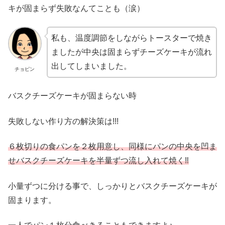
キが固まらず失敗なんてことも（涙）
私も、温度調節をしながらトースターで焼き
ましたが中央は固まらずチーズケーキが流れ
出してしまいました。
チョピン
バスクチーズケーキが固まらない時
失敗しない作り方の解決策は!!!
６枚切りの食パンを２枚用意し、同様にパンの中央を凹ま
せバスクチーズケーキを半量ずつ流し入れて焼く‼
小量ずつに分ける事で、しっかりとバスクチーズケーキが
固まります。