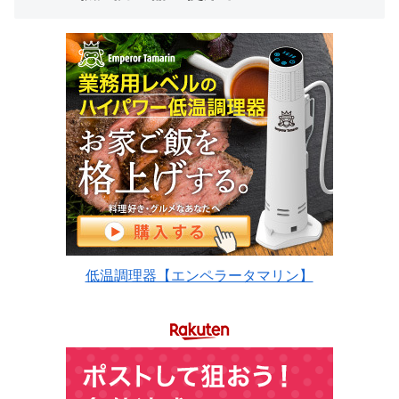
低温調理器【エンペラータマリン】