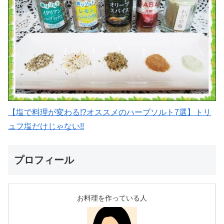
【塩で料理が変わる!?オススメのハーブソルト7選】トリ
ュフ塩だけじゃない!!
プロフィール
お料理を作っている人