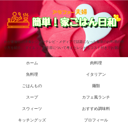
わが家秘伝の洋食レシピやテレビ・メディアで話題になった最新のお料理の作
り方を紹介。 ダイエットや美容について考えたレシピもコスト付きでお届け！
ホーム
肉料理
魚料理
イタリアン
ごはんもの
麺類
スープ
カフェ風ランチ
スウィーツ
おすすめ調味料
キッチングッズ
プロフィール