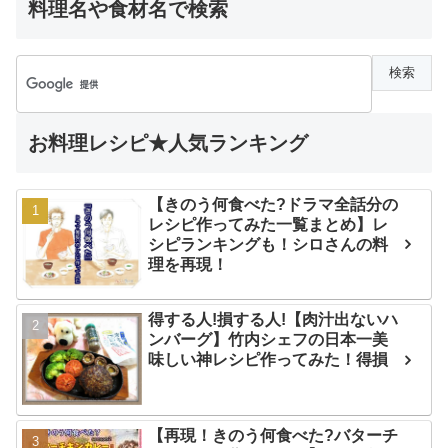
料理名や食材名で検索
お料理レシピ★人気ランキング
【きのう何食べた?ドラマ全話分の
レシピ作ってみた一覧まとめ】レ
シピランキングも！シロさんの料
理を再現！
得する人!損する人!【肉汁出ないハ
ンバーグ】竹内シェフの日本一美
味しい神レシピ作ってみた！得損
【再現！きのう何食べた?バターチ