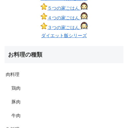
５つの家ごはん
４つの家ごはん
３つの家ごはん
ダイエット飯シリーズ
お料理の種類
肉料理
鶏肉
豚肉
牛肉