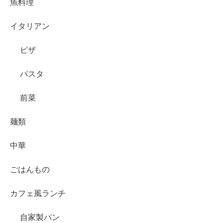
魚料理
イタリアン
ピザ
パスタ
前菜
麺類
中華
ごはんもの
カフェ風ランチ
自家製パン