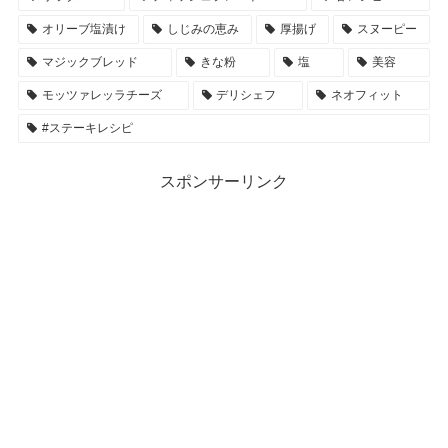
オリーブ塩漬け
しじみの恵み
厚揚げ
スヌーピー
マジックブレッド
きな粉
塩
美容
モッツァレッラチーズ
デリシェフ
ネオフィット
#ステーキレシピ
スポンサーリンク