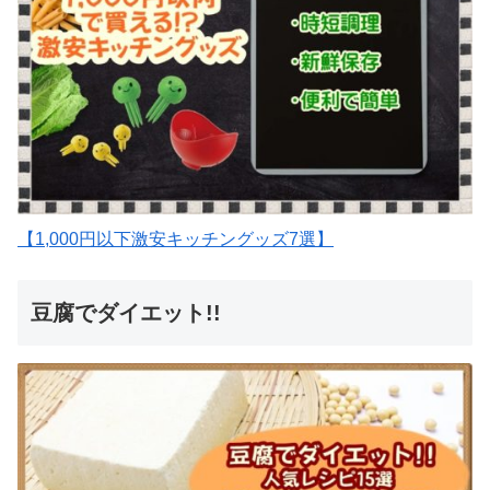
【1,000円以下激安キッチングッズ7選】
豆腐でダイエット!!