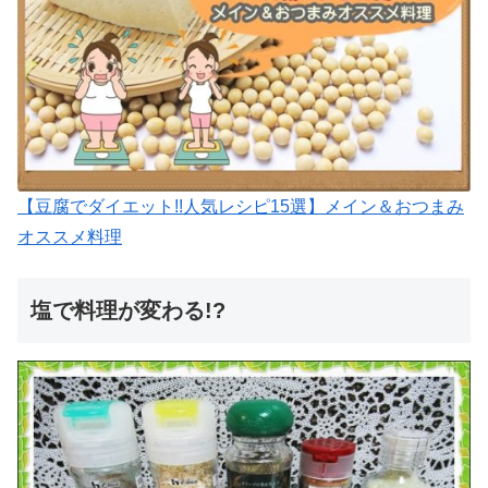
【豆腐でダイエット!!人気レシピ15選】メイン＆おつまみ
オススメ料理
塩で料理が変わる!?