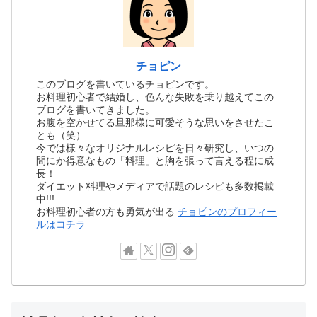
チョピン
このブログを書いているチョピンです。
お料理初心者で結婚し、色んな失敗を乗り越えてこの
ブログを書いてきました。
お腹を空かせてる旦那様に可愛そうな思いをさせたこ
とも（笑）
今では様々なオリジナルレシピを日々研究し、いつの
間にか得意なもの「料理」と胸を張って言える程に成
長！
ダイエット料理やメディアで話題のレシピも多数掲載
中!!!
お料理初心者の方も勇気が出る
チョピンのプロフィー
ルはコチラ