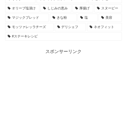
オリーブ塩漬け
しじみの恵み
厚揚げ
スヌーピー
マジックブレッド
きな粉
塩
美容
モッツァレッラチーズ
デリシェフ
ネオフィット
#ステーキレシピ
スポンサーリンク