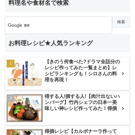
料理名や食材名で検索
お料理レシピ★人気ランキング
【きのう何食べた?ドラマ全話分の
レシピ作ってみた一覧まとめ】レ
シピランキングも！シロさんの料
理を再現！
得する人!損する人!【肉汁出ないハ
ンバーグ】竹内シェフの日本一美
味しい神レシピ作ってみた！得損
得損レシピ【カルボナーラ作って