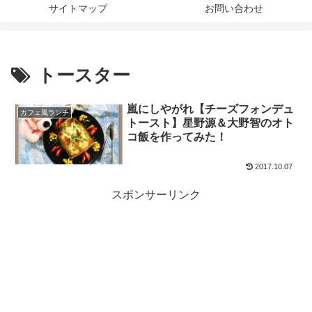
サイトマップ
お問い合わせ
トースター
嵐にしやがれ【チーズフォンデュ
カフェ風ランチ
トースト】星野源＆大野智のオト
コ飯を作ってみた！
2017.10.07
スポンサーリンク