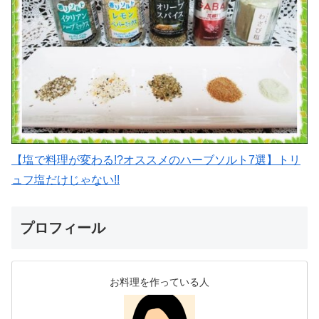
【塩で料理が変わる!?オススメのハーブソルト7選】トリ
ュフ塩だけじゃない!!
プロフィール
お料理を作っている人