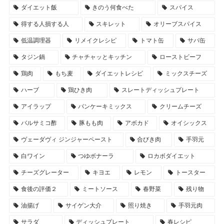
ダイエット飯
きのう何食べた
スパイス
得する人損する人
スキレット
オリーブスパイス
低温調理器
リメイクレシピ
トマト缶
サバ缶
タジン鍋
チャチャッとキッチン
ローストビーフ
鶏肉
もち麦
ダイエットレシピ
ミックスチーズ
ハーブ
鶏ひき肉
スレートディッシュプレート
アイラップ
パンケーキミックス
クリームチーズ
バルサミコ酢
豚もも肉
アボカド
オイシックス
ヴェーダヴィ ジンジャーペースト
合びき肉
手羽元
白ワイン
つゆボナーラ
ロカボダイエット
チーズグレーター
キヨエ
レモン
トースター
食後の評価２
ミートソース
春野菜
残り物
油揚げ
サイゲン大介
照り焼き
手羽元肉
サラダ
ディッシュプレート
春レシピ