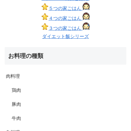
５つの家ごはん
４つの家ごはん
３つの家ごはん
ダイエット飯シリーズ
お料理の種類
肉料理
鶏肉
豚肉
牛肉