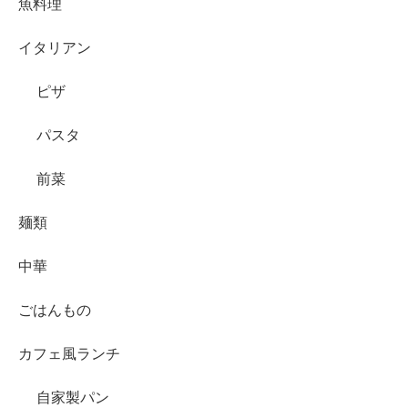
魚料理
イタリアン
ピザ
パスタ
前菜
麺類
中華
ごはんもの
カフェ風ランチ
自家製パン