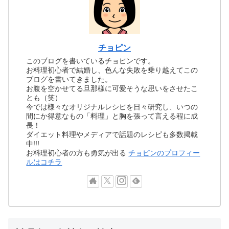
チョピン
このブログを書いているチョピンです。
お料理初心者で結婚し、色んな失敗を乗り越えてこの
ブログを書いてきました。
お腹を空かせてる旦那様に可愛そうな思いをさせたこ
とも（笑）
今では様々なオリジナルレシピを日々研究し、いつの
間にか得意なもの「料理」と胸を張って言える程に成
長！
ダイエット料理やメディアで話題のレシピも多数掲載
中!!!
お料理初心者の方も勇気が出る
チョピンのプロフィー
ルはコチラ