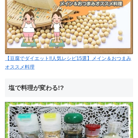
【豆腐でダイエット!!人気レシピ15選】メイン＆おつまみ
オススメ料理
塩で料理が変わる!?