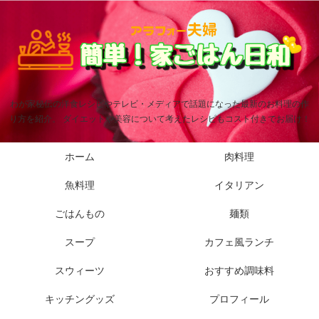
わが家秘伝の洋食レシピやテレビ・メディアで話題になった最新のお料理の作
り方を紹介。 ダイエットや美容について考えたレシピもコスト付きでお届け！
ホーム
肉料理
魚料理
イタリアン
ごはんもの
麺類
スープ
カフェ風ランチ
スウィーツ
おすすめ調味料
キッチングッズ
プロフィール