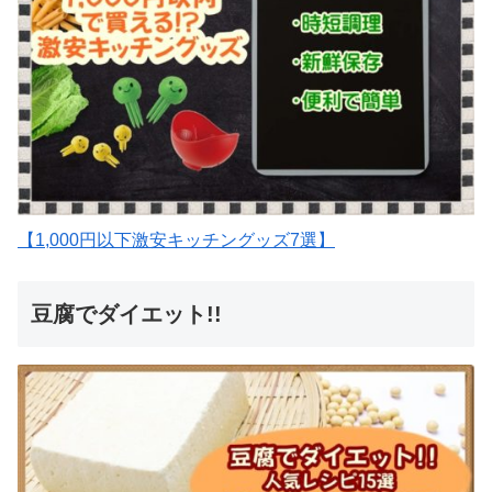
【1,000円以下激安キッチングッズ7選】
豆腐でダイエット!!