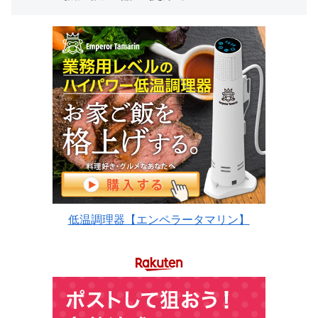
低温調理器【エンペラータマリン】