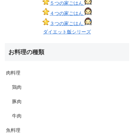
５つの家ごはん
４つの家ごはん
３つの家ごはん
ダイエット飯シリーズ
お料理の種類
肉料理
鶏肉
豚肉
牛肉
魚料理