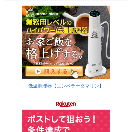
低温調理器【エンペラータマリン】