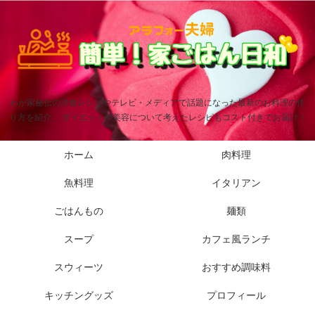
わが家秘伝の洋食レシピやテレビ・メディアで話題になった最新のお料理の作
り方を紹介。 ダイエットや美容について考えたレシピもコスト付きでお届け！
ホーム
肉料理
魚料理
イタリアン
ごはんもの
麺類
スープ
カフェ風ランチ
スウィーツ
おすすめ調味料
キッチングッズ
プロフィール