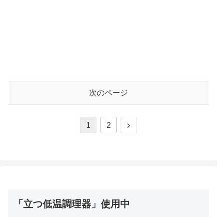
次のページ
次
1
2
へ
「立つ低温調理器」使用中