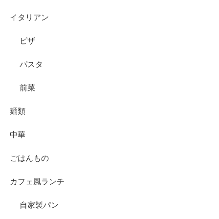
イタリアン
ピザ
パスタ
前菜
麺類
中華
ごはんもの
カフェ風ランチ
自家製パン