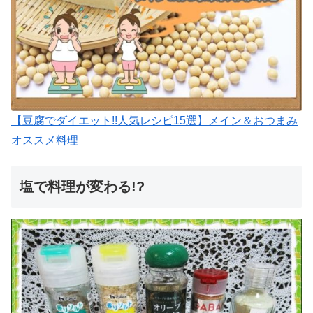
【豆腐でダイエット!!人気レシピ15選】メイン＆おつまみ
オススメ料理
塩で料理が変わる!?