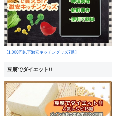
【1,000円以下激安キッチングッズ7選】
豆腐でダイエット!!