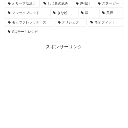
オリーブ塩漬け
しじみの恵み
厚揚げ
スヌーピー
マジックブレッド
きな粉
塩
美容
モッツァレッラチーズ
デリシェフ
ネオフィット
#ステーキレシピ
スポンサーリンク