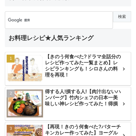
お料理レシピ★人気ランキング
【きのう何食べた?ドラマ全話分の
レシピ作ってみた一覧まとめ】レ
シピランキングも！シロさんの料
理を再現！
得する人!損する人!【肉汁出ないハ
ンバーグ】竹内シェフの日本一美
味しい神レシピ作ってみた！得損
【再現！きのう何食べた?バターチ
キンカレー作ってみた】ヨーグル