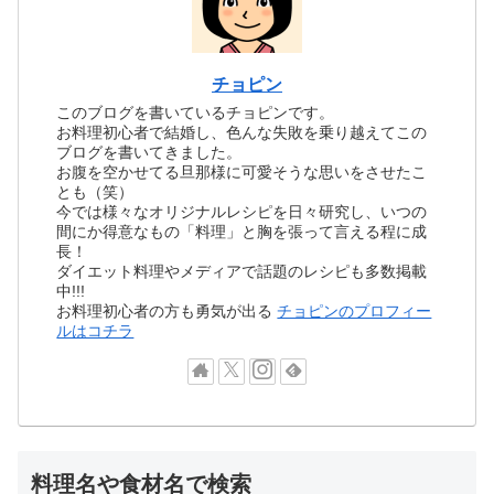
チョピン
このブログを書いているチョピンです。
お料理初心者で結婚し、色んな失敗を乗り越えてこの
ブログを書いてきました。
お腹を空かせてる旦那様に可愛そうな思いをさせたこ
とも（笑）
今では様々なオリジナルレシピを日々研究し、いつの
間にか得意なもの「料理」と胸を張って言える程に成
長！
ダイエット料理やメディアで話題のレシピも多数掲載
中!!!
お料理初心者の方も勇気が出る
チョピンのプロフィー
ルはコチラ
料理名や食材名で検索