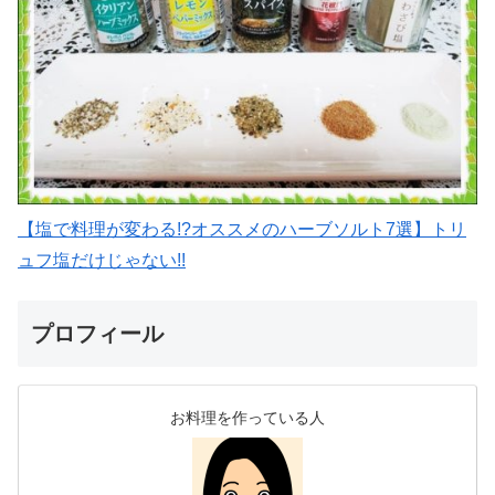
【塩で料理が変わる!?オススメのハーブソルト7選】トリ
ュフ塩だけじゃない!!
プロフィール
お料理を作っている人