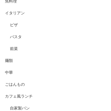
魚料理
イタリアン
ピザ
パスタ
前菜
麺類
中華
ごはんもの
カフェ風ランチ
自家製パン