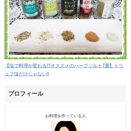
【塩で料理が変わる!?オススメのハーブソルト7選】トリ
ュフ塩だけじゃない!!
プロフィール
お料理を作っている人