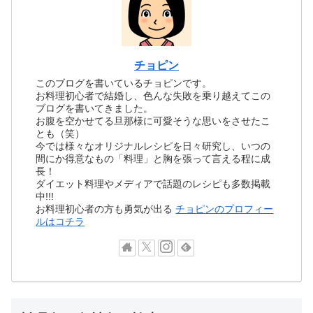
チョピン
このブログを書いているチョピンです。
お料理初心者で結婚し、色んな失敗を乗り越えてこの
ブログを書いてきました。
お腹を空かせてる旦那様に可愛そうな思いをさせたこ
とも（笑）
今では様々なオリジナルレシピを日々研究し、いつの
間にか得意なもの「料理」と胸を張って言える程に成
長！
ダイエット料理やメディアで話題のレシピも多数掲載
中!!!
お料理初心者の方も勇気が出る
チョピンのプロフィー
ルはコチラ