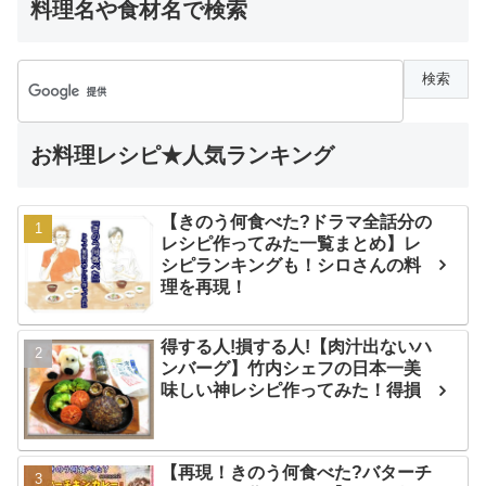
料理名や食材名で検索
お料理レシピ★人気ランキング
【きのう何食べた?ドラマ全話分の
レシピ作ってみた一覧まとめ】レ
シピランキングも！シロさんの料
理を再現！
得する人!損する人!【肉汁出ないハ
ンバーグ】竹内シェフの日本一美
味しい神レシピ作ってみた！得損
【再現！きのう何食べた?バターチ