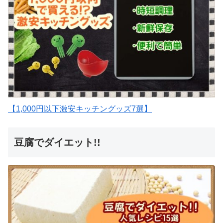
【1,000円以下激安キッチングッズ7選】
豆腐でダイエット!!