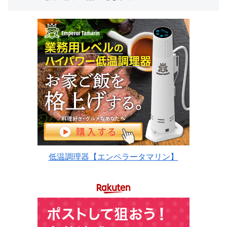
低温調理器【エンペラータマリン】