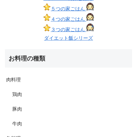
５つの家ごはん
４つの家ごはん
３つの家ごはん
ダイエット飯シリーズ
お料理の種類
肉料理
鶏肉
豚肉
牛肉