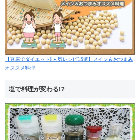
【豆腐でダイエット!!人気レシピ15選】メイン＆おつまみ
オススメ料理
塩で料理が変わる!?