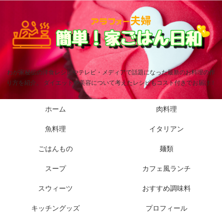
わが家秘伝の洋食レシピやテレビ・メディアで話題になった最新のお料理の作
り方を紹介。 ダイエットや美容について考えたレシピもコスト付きでお届け！
ホーム
肉料理
魚料理
イタリアン
ごはんもの
麺類
スープ
カフェ風ランチ
スウィーツ
おすすめ調味料
キッチングッズ
プロフィール