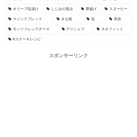
オリーブ塩漬け
しじみの恵み
厚揚げ
スヌーピー
マジックブレッド
きな粉
塩
美容
モッツァレッラチーズ
デリシェフ
ネオフィット
#ステーキレシピ
スポンサーリンク